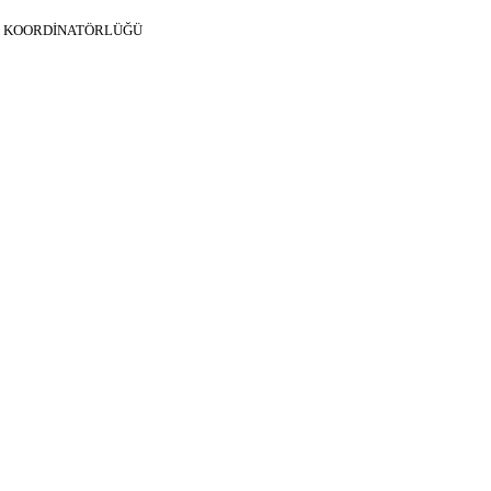
Rİ KOORDİNATÖRLÜĞÜ